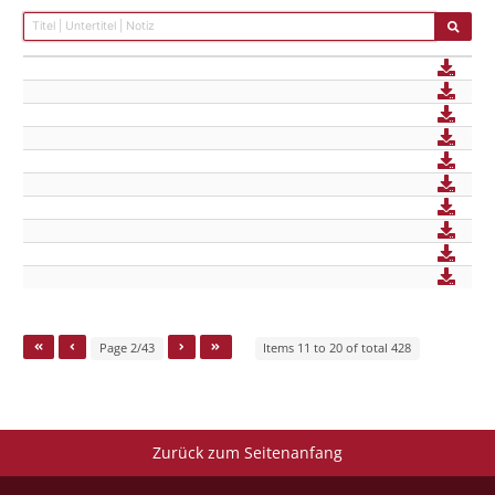
Page 2/43
Items 11 to 20 of total 428
Zurück zum Seitenanfang