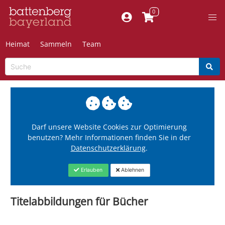
Heimat
Sammeln
Team
Darf unsere Website Cookies zur Optimierung
benutzen? Mehr Informationen finden Sie in der
Datenschutzerklärung
.
Erlauben
Ablehnen
Titelabbildungen für Bücher