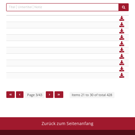
Page 3/43
Items 21 to 30 of total 428
Zurück zum Seitenanfang