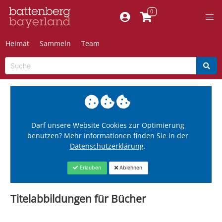
Heimat
Sammeln
Team
Darf unsere Website Cookies zur Optimierung
benutzen? Mehr Informationen finden Sie in der
Datenschutzerklärung
.
Erlauben
Ablehnen
Titelabbildungen für Bücher