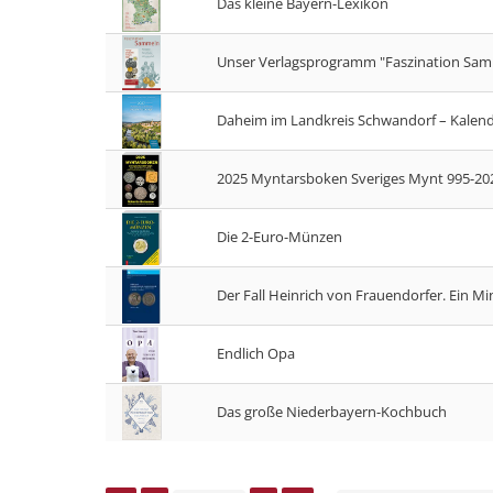
Das kleine Bayern-Lexikon
Unser Verlagsprogramm "Faszination Sa
Daheim im Landkreis Schwandorf – Kalend
2025 Myntarsboken Sveriges Mynt 995-2024
Die 2-Euro-Münzen
Der Fall Heinrich von Frauendorfer. Ein Mi
Endlich Opa
Das große Niederbayern-Kochbuch