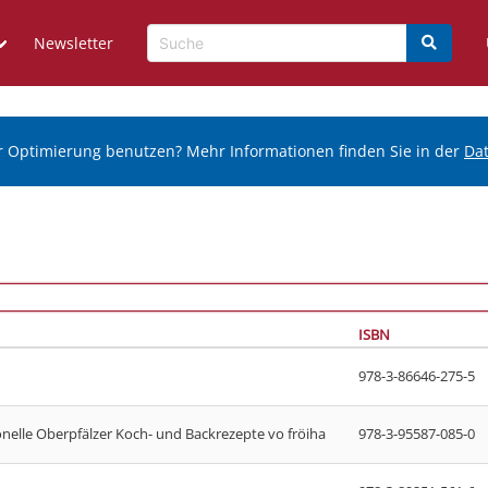
Newsletter
r Optimierung benutzen? Mehr Informationen finden Sie in der
Da
ISBN
978-3-86646-275-5
onelle Oberpfälzer Koch- und Backrezepte vo fröiha
978-3-95587-085-0