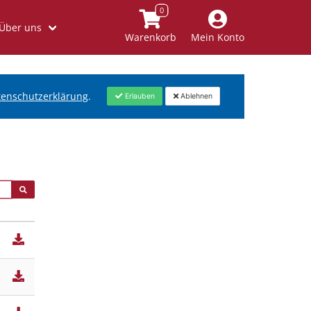
Über uns
Warenkorb
Mein Konto
tenschutzerklärung
.
Erlauben
Ablehnen