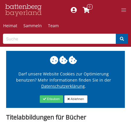
Heimat
Sammeln
Team
Darf unsere Website Cookies zur Optimierung
benutzen? Mehr Informationen finden Sie in der
Datenschutzerklärung
.
Erlauben
Ablehnen
Titelabbildungen für Bücher