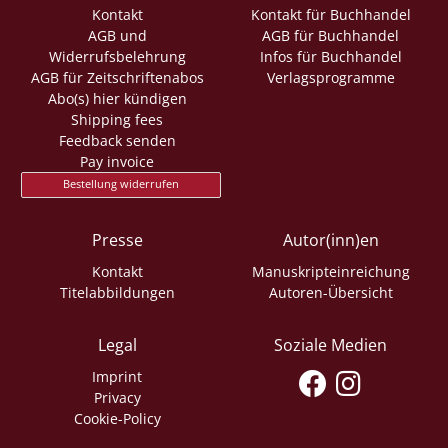
Kontakt
Kontakt für Buchhandel
AGB und
AGB für Buchhandel
Widerrufsbelehrung
Infos für Buchhandel
AGB für Zeitschriftenabos
Verlagsprogramme
Abo(s) hier kündigen
Shipping fees
Feedback senden
Pay invoice
Bestellung widerrufen
Presse
Autor(inn)en
Kontakt
Manuskripteinreichung
Titelabbildungen
Autoren-Übersicht
Legal
Soziale Medien
Imprint
Privacy
Cookie-Policy