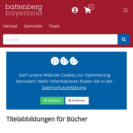
Heimat
Sammeln
Team
Darf unsere Website Cookies zur Optimierung
benutzen? Mehr Informationen finden Sie in der
Datenschutzerklärung
.
Erlauben
Ablehnen
Titelabbildungen für Bücher