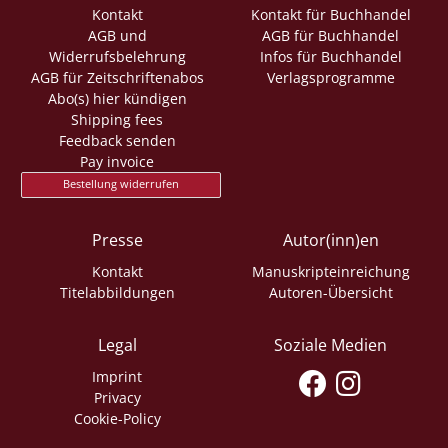
Kontakt
Kontakt für Buchhandel
AGB und
AGB für Buchhandel
Widerrufsbelehrung
Infos für Buchhandel
AGB für Zeitschriftenabos
Verlagsprogramme
Abo(s) hier kündigen
Shipping fees
Feedback senden
Pay invoice
Bestellung widerrufen
Presse
Autor(inn)en
Kontakt
Manuskripteinreichung
Titelabbildungen
Autoren-Übersicht
Legal
Soziale Medien
Imprint
Privacy
Cookie-Policy