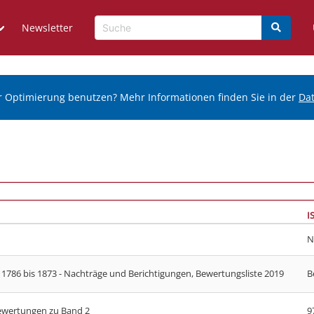
Newsletter
r Optimierung benutzen? Mehr Informationen finden Sie in der
Da
I
N
1786 bis 1873 - Nachträge und Berichtigungen, Bewertungsliste 2019
B
ewertungen zu Band 2
9