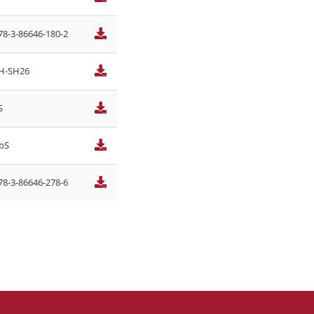
78-3-86646-180-2
H-SH26
S
bS
78-3-86646-278-6