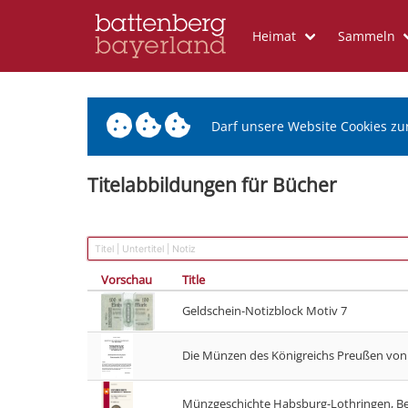
Heimat
Sammeln
Darf unsere Website Cookies zu
Titelabbildungen für Bücher
Vorschau
Title
Geldschein-Notizblock Motiv 7
Die Münzen des Königreichs Preußen von 
Münzgeschichte Habsburg-Lothringen, B