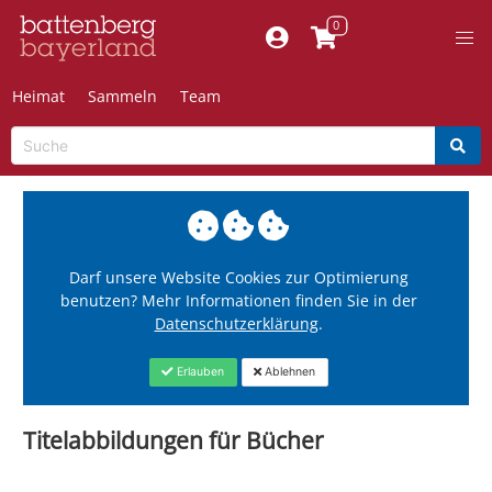
Heimat
Sammeln
Team
Darf unsere Website Cookies zur Optimierung
benutzen? Mehr Informationen finden Sie in der
Datenschutzerklärung
.
Erlauben
Ablehnen
Titelabbildungen für Bücher