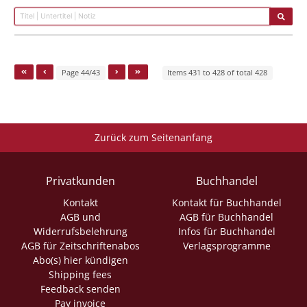
Page 44/43
Items 431 to 428 of total 428
Zurück zum Seitenanfang
Privatkunden
Buchhandel
Kontakt
Kontakt für Buchhandel
AGB und
AGB für Buchhandel
Widerrufsbelehrung
Infos für Buchhandel
AGB für Zeitschriftenabos
Verlagsprogramme
Abo(s) hier kündigen
Shipping fees
Feedback senden
Pay invoice