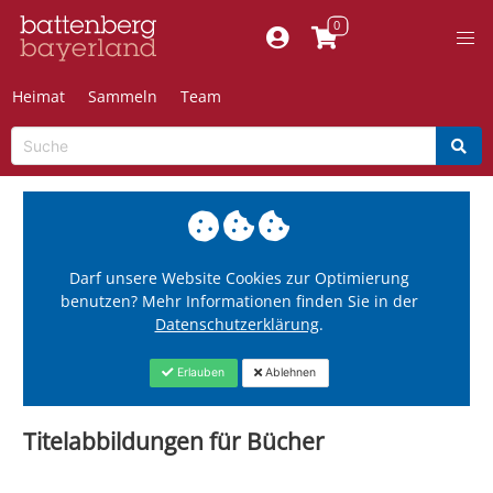
Heimat
Sammeln
Team
Darf unsere Website Cookies zur Optimierung
benutzen? Mehr Informationen finden Sie in der
Datenschutzerklärung
.
Erlauben
Ablehnen
Titelabbildungen für Bücher