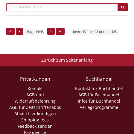
Page 44/43
Items 431 to 428 of total 428
Zurück zum Seitenanfang
Privatkunden
Buchhandel
Kontakt
Kontakt für Buchhandel
AGB und
AGB für Buchhandel
Widerrufsbelehrung
Infos für Buchhandel
AGB für Zeitschriftenabos
Verlagsprogramme
Abo(s) hier kündigen
Shipping fees
Feedback senden
Pay invoice