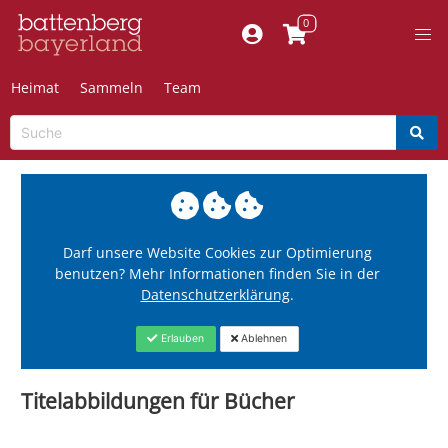
Heimat
Sammeln
Team
Darf unsere Website Cookies zur Optimierung
benutzen? Mehr Informationen finden Sie in der
Datenschutzerklärung
.
Erlauben
Ablehnen
Titelabbildungen für Bücher