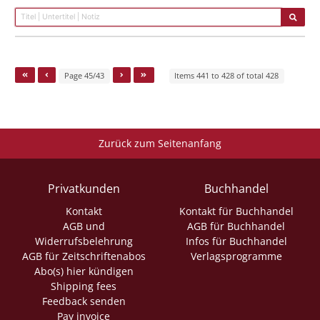
Page 45/43
Items 441 to 428 of total 428
Zurück zum Seitenanfang
Privatkunden
Buchhandel
Kontakt
Kontakt für Buchhandel
AGB und
AGB für Buchhandel
Widerrufsbelehrung
Infos für Buchhandel
AGB für Zeitschriftenabos
Verlagsprogramme
Abo(s) hier kündigen
Shipping fees
Feedback senden
Pay invoice