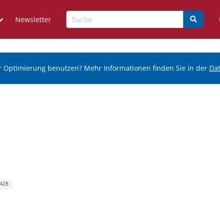
Newsletter
r Optimierung benutzen? Mehr Informationen finden Sie in der
Da
 428