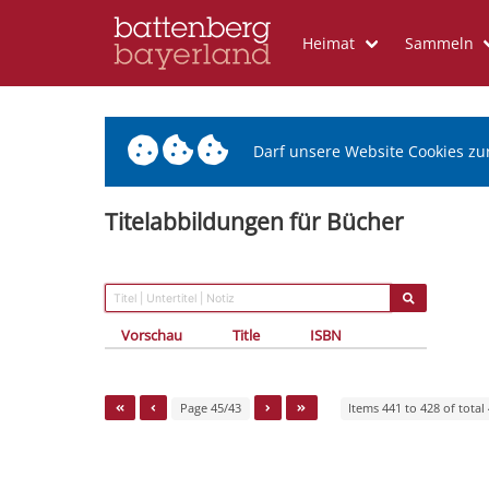
Heimat
Sammeln
Darf unsere Website Cookies zu
Titelabbildungen für Bücher
Vorschau
Title
ISBN
Page 45/43
Items 441 to 428 of total