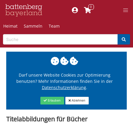
Heimat
Sammeln
Team
Darf unsere Website Cookies zur Optimierung
benutzen? Mehr Informationen finden Sie in der
Datenschutzerklärung
.
Erlauben
Ablehnen
Titelabbildungen für Bücher