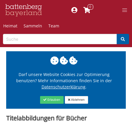
Heimat
Sammeln
Team
Darf unsere Website Cookies zur Optimierung
benutzen? Mehr Informationen finden Sie in der
Datenschutzerklärung
.
Erlauben
Ablehnen
Titelabbildungen für Bücher