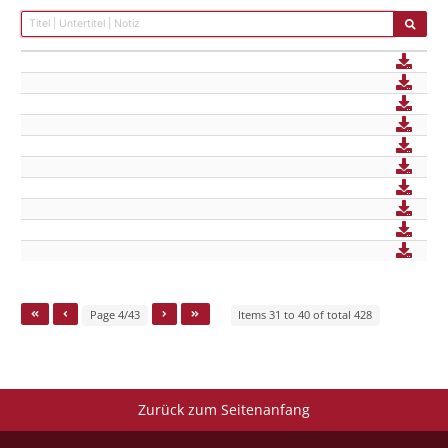
Page 4/43
Items 31 to 40 of total 428
Zurück zum Seitenanfang