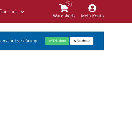
Über uns
Warenkorb
Mein Konto
tenschutzerklärung
.
Erlauben
Ablehnen