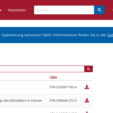
Newsletter
r Optimierung benutzen? Mehr Informationen finden Sie in der
Da
ISBN
978-3-95587-793-4
des Mittelalters in Hessen
978-3-86646-212-0