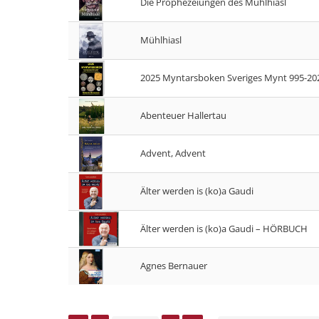
Die Prophezeiungen des Mühlhiasl
Mühlhiasl
2025 Myntarsboken Sveriges Mynt 995-2024
Abenteuer Hallertau
Advent, Advent
Älter werden is (ko)a Gaudi
Älter werden is (ko)a Gaudi – HÖRBUCH
Agnes Bernauer