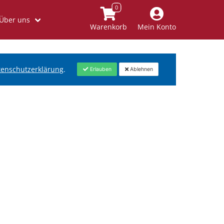
Über uns
Warenkorb
Mein Konto
tenschutzerklärung
.
Erlauben
Ablehnen