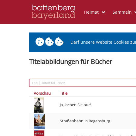
Heimat
Sammeln
Darf unsere Website Cookies zu
Titelabbildungen für Bücher
Vorschau
Title
Ja, lachen Sie nur!
Straßenbahn in Regensburg