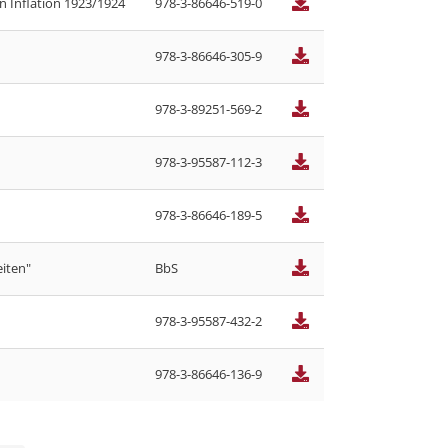
 Inflation 1923/1924
978-3-86646-519-0
978-3-86646-305-9
978-3-89251-569-2
978-3-95587-112-3
978-3-86646-189-5
iten"
BbS
978-3-95587-432-2
978-3-86646-136-9