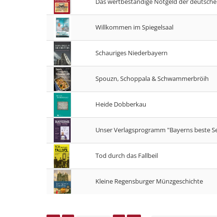
Das wertbeständige Notgeld der deutschen
Willkommen im Spiegelsaal
Schauriges Niederbayern
Spouzn, Schoppala & Schwammerbröih
Heide Dobberkau
Unser Verlagsprogramm "Bayerns beste Se
Tod durch das Fallbeil
Kleine Regensburger Münzgeschichte