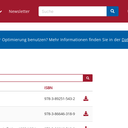
Newsletter
r Optimierung benutzen? Mehr Informationen finden Sie in der
Da
ISBN
978-3-89251-543-2
978-3-86646-318-9