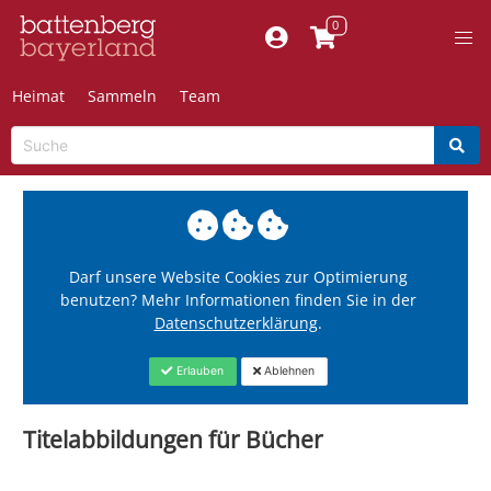
Heimat
Sammeln
Team
Darf unsere Website Cookies zur Optimierung
benutzen? Mehr Informationen finden Sie in der
Datenschutzerklärung
.
Erlauben
Ablehnen
Titelabbildungen für Bücher