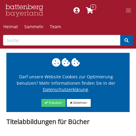
Heimat
Sammeln
Team
Darf unsere Website Cookies zur Optimierung
benutzen? Mehr Informationen finden Sie in der
Datenschutzerklärung
.
Erlauben
Ablehnen
Titelabbildungen für Bücher