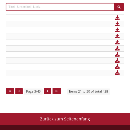
Page 3/43
Items 21 to 30 of total 428
Zurück zum Seitenanfang