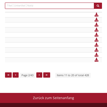
Page 2/43
Items 11 to 20 of total 428
Zurück zum Seitenanfang