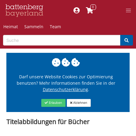
Heimat
Sammeln
Team
Darf unsere Website Cookies zur Optimierung
benutzen? Mehr Informationen finden Sie in der
Datenschutzerklärung
.
Erlauben
Ablehnen
Titelabbildungen für Bücher