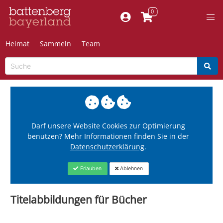
Heimat
Sammeln
Team
Darf unsere Website Cookies zur Optimierung
benutzen? Mehr Informationen finden Sie in der
Datenschutzerklärung
.
Erlauben
Ablehnen
Titelabbildungen für Bücher