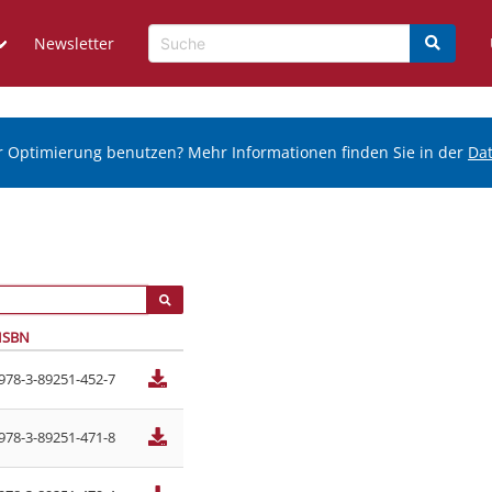
Newsletter
r Optimierung benutzen? Mehr Informationen finden Sie in der
Da
ISBN
978-3-89251-452-7
978-3-89251-471-8