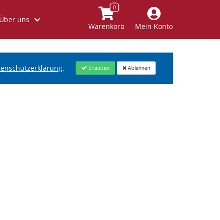
Über uns
Warenkorb
Mein Konto
tenschutzerklärung
.
Erlauben
Ablehnen