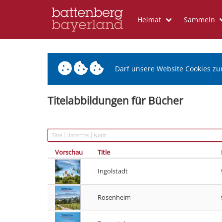
Heimat
Sammeln
Darf unsere Website Cookies zu
Titelabbildungen für Bücher
Vorschau
Title
Ingolstadt
Rosenheim