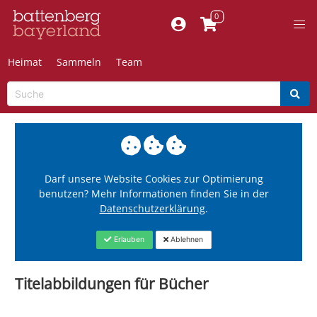
Heimat
Sammeln
Team
Darf unsere Website Cookies zur Optimierung
benutzen? Mehr Informationen finden Sie in der
Datenschutzerklärung
.
Erlauben
Ablehnen
Titelabbildungen für Bücher