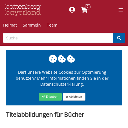
Heimat
Sammeln
Team
Darf unsere Website Cookies zur Optimierung
benutzen? Mehr Informationen finden Sie in der
Datenschutzerklärung
.
Erlauben
Ablehnen
Titelabbildungen für Bücher