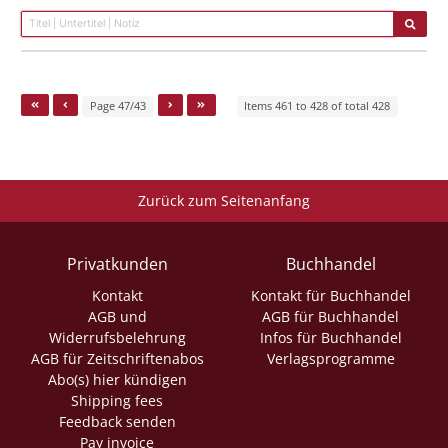
Page 47/43
Items 461 to 428 of total 428
Zurück zum Seitenanfang
Privatkunden
Buchhandel
Kontakt
Kontakt für Buchhandel
AGB und
AGB für Buchhandel
Widerrufsbelehrung
Infos für Buchhandel
AGB für Zeitschriftenabos
Verlagsprogramme
Abo(s) hier kündigen
Shipping fees
Feedback senden
Pay invoice