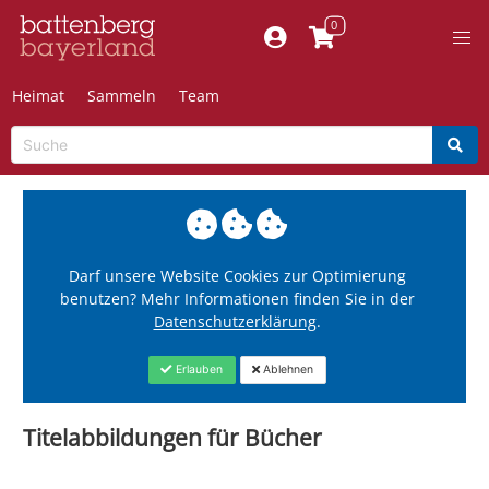
Heimat
Sammeln
Team
Darf unsere Website Cookies zur Optimierung
benutzen? Mehr Informationen finden Sie in der
Datenschutzerklärung
.
Erlauben
Ablehnen
Titelabbildungen für Bücher