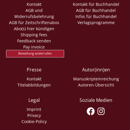
Kontakt
Kontakt für Buchhandel
AGB und
AGB für Buchhandel
Widerrufsbelehrung
Infos für Buchhandel
AGB für Zeitschriftenabos
Verlagsprogramme
Abo(s) hier kündigen
Shipping fees
Feedback senden
Pay invoice
Bestellung widerrufen
Presse
Autor(inn)en
Kontakt
Manuskripteinreichung
Titelabbildungen
Autoren-Übersicht
Legal
Soziale Medien
Imprint
Privacy
Cookie-Policy