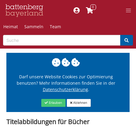
Heimat
Sammeln
Team
Darf unsere Website Cookies zur Optimierung
benutzen? Mehr Informationen finden Sie in der
Datenschutzerklärung
.
Erlauben
Ablehnen
Titelabbildungen für Bücher