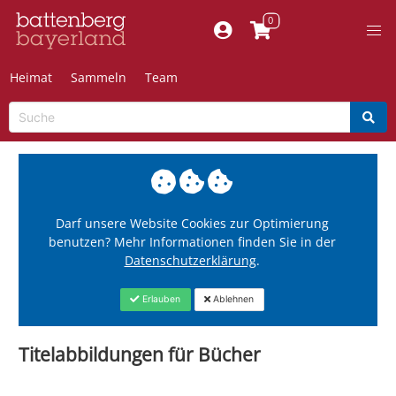
Heimat
Sammeln
Team
Darf unsere Website Cookies zur Optimierung
benutzen? Mehr Informationen finden Sie in der
Datenschutzerklärung
.
Erlauben
Ablehnen
Titelabbildungen für Bücher