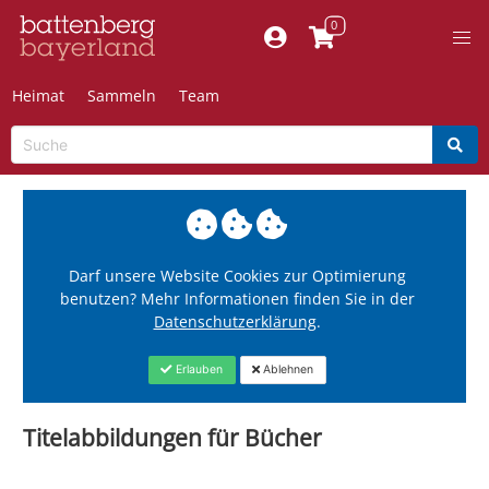
Heimat
Sammeln
Team
Darf unsere Website Cookies zur Optimierung
benutzen? Mehr Informationen finden Sie in der
Datenschutzerklärung
.
Erlauben
Ablehnen
Titelabbildungen für Bücher