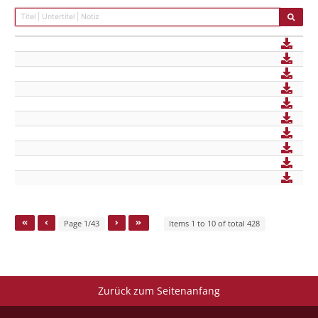
Page 1/43
Items 1 to 10 of total 428
Zurück zum Seitenanfang