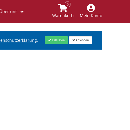
Über uns
Warenkorb
Mein Konto
tenschutzerklärung
.
Erlauben
Ablehnen