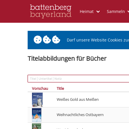
Heimat
Sammeln
Darf unsere Website Cookies zu
Titelabbildungen für Bücher
Vorschau
Title
Weißes Gold aus Meißen
Weihnachtliches Ostbayern