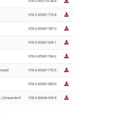
978-3-935719-38-4
978-3-95587-779-8
978-3-95587-787-3
978-3-95587-059-1
978-3-95587-768-2
enwald
978-3-95587-770-5
978-3-95587-069-0
k. Schwandorf
978-3-86646-399-8