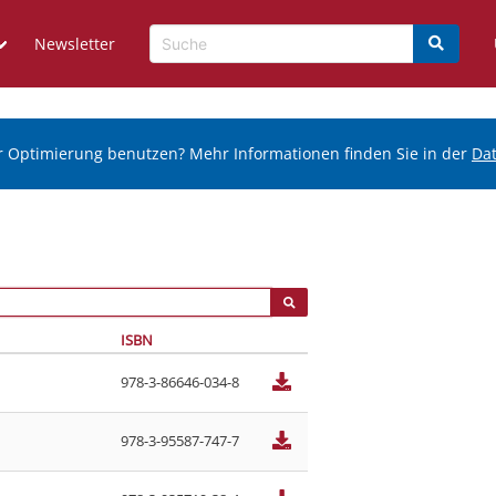
Newsletter
r Optimierung benutzen? Mehr Informationen finden Sie in der
Da
ISBN
978-3-86646-034-8
978-3-95587-747-7