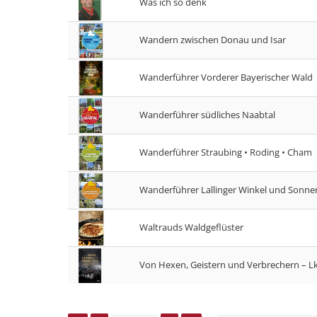
Was ich so denk
Wandern zwischen Donau und Isar
Wanderführer Vorderer Bayerischer Wald
Wanderführer südliches Naabtal
Wanderführer Straubing • Roding • Cham
Wanderführer Lallinger Winkel und Sonn
Waltrauds Waldgeflüster
Von Hexen, Geistern und Verbrechern – L