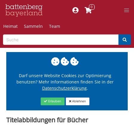
Heimat
Sammeln
Team
Darf unsere Website Cookies zur Optimierung
benutzen? Mehr Informationen finden Sie in der
Datenschutzerklärung
.
Erlauben
Ablehnen
Titelabbildungen für Bücher