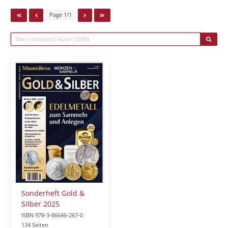
Page 1/1
Sonderheft Gold &
Silber 2025
ISBN 978-3-86646-267-0
134 Seiten