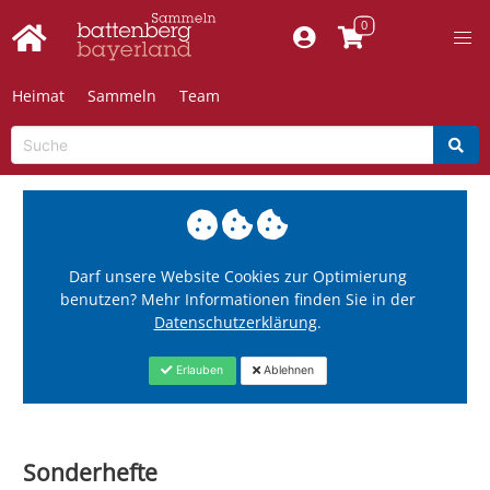
Heimat
Sammeln
Team
Darf unsere Website Cookies zur Optimierung
benutzen? Mehr Informationen finden Sie in der
Datenschutzerklärung
.
Erlauben
Ablehnen
Sonderhefte