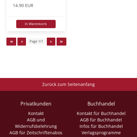
14.90 EUR
In Warenkorb
Page 1/1
Zurück zum Seitenanfang
Privatkunden
Buchhandel
Kontakt
Kontakt für Buchhandel
AGB und
AGB für Buchhandel
Widerrufsbelehrung
Infos für Buchhandel
AGB für Zeitschriftenabos
Verlagsprogramme