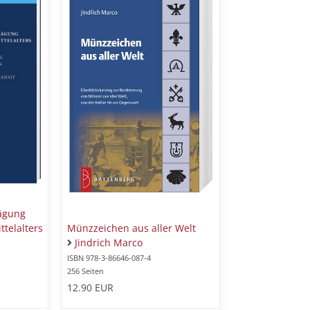
ägung
telalters
Münzzeichen aus aller Welt
Jindrich Marco
ISBN 978-3-86646-087-4
256 Seiten
12.90 EUR