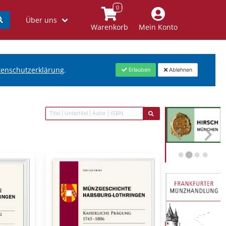
Über uns
Warenkorb
Mein Konto
tenschutzerklärung
.
Erlauben
Ablehnen