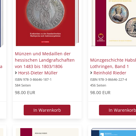
Münzen und Medaillen der
hessischen Landgrafschaften
Münzgeschichte Habs
a
von 1483 bis 1803/1806
Lothringen, Band 1
Horst-Dieter Müller
Reinhold Rieder
ISBN 978-3-86646-187-1
ISBN 978-3-86646-227-4
584 Seiten
456 Seiten
98.00 EUR
98.00 EUR
In Warenkorb
In Warenkor