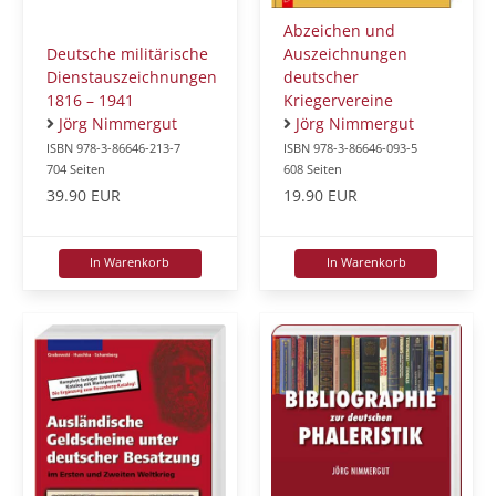
Abzeichen und
Deutsche militärische
Auszeichnungen
Dienstauszeichnungen
deutscher
1816 – 1941
Kriegervereine
Jörg Nimmergut
Jörg Nimmergut
ISBN 978-3-86646-213-7
ISBN 978-3-86646-093-5
704 Seiten
608 Seiten
39.90 EUR
19.90 EUR
In Warenkorb
In Warenkorb