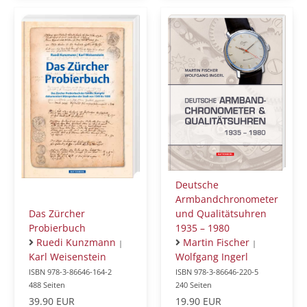
Deutsche
Armbandchronometer
Das Zürcher
und Qualitätsuhren
Probierbuch
1935 – 1980
Ruedi Kunzmann
Martin Fischer
|
|
Karl Weisenstein
Wolfgang Ingerl
ISBN 978-3-86646-164-2
ISBN 978-3-86646-220-5
488 Seiten
240 Seiten
39.90 EUR
19.90 EUR