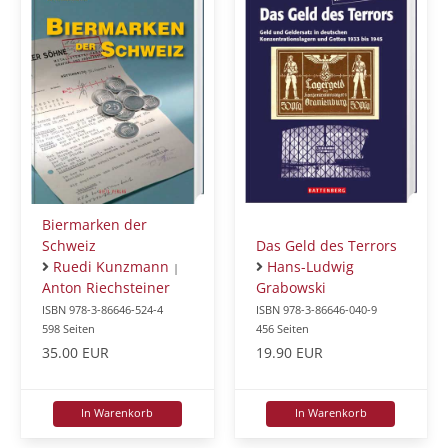
Biermarken der
Schweiz
Das Geld des Terrors
Ruedi Kunzmann
Hans-Ludwig
|
Anton Riechsteiner
Grabowski
ISBN 978-3-86646-524-4
ISBN 978-3-86646-040-9
598 Seiten
456 Seiten
35.00 EUR
19.90 EUR
In Warenkorb
In Warenkorb