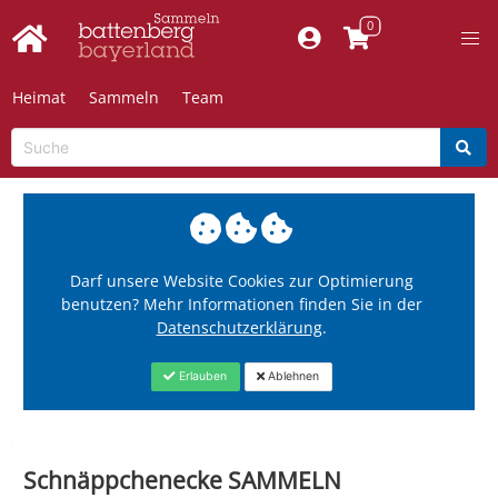
Heimat
Sammeln
Team
Darf unsere Website Cookies zur Optimierung
benutzen? Mehr Informationen finden Sie in der
Datenschutzerklärung
.
Erlauben
Ablehnen
Schnäppchenecke SAMMELN