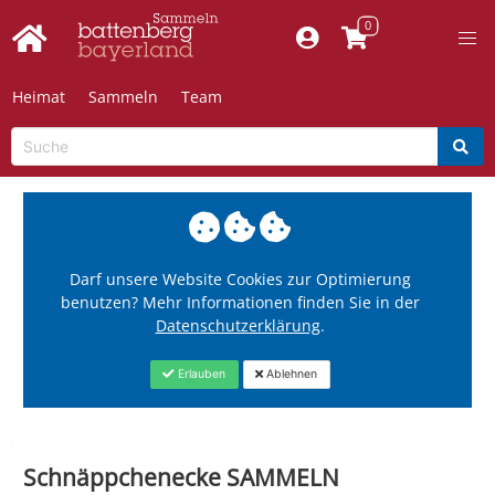
Heimat
Sammeln
Team
Darf unsere Website Cookies zur Optimierung
benutzen? Mehr Informationen finden Sie in der
Datenschutzerklärung
.
Erlauben
Ablehnen
Schnäppchenecke SAMMELN