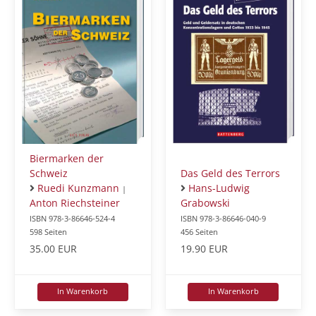
Biermarken der
Schweiz
Das Geld des Terrors
Ruedi Kunzmann
Hans-Ludwig
|
Anton Riechsteiner
Grabowski
ISBN 978-3-86646-524-4
ISBN 978-3-86646-040-9
598 Seiten
456 Seiten
35.00 EUR
19.90 EUR
In Warenkorb
In Warenkorb