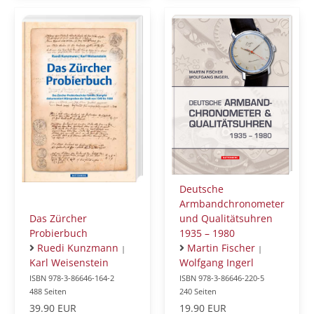
Deutsche
Armbandchronometer
Das Zürcher
und Qualitätsuhren
Probierbuch
1935 – 1980
Ruedi Kunzmann
Martin Fischer
|
|
Karl Weisenstein
Wolfgang Ingerl
ISBN 978-3-86646-164-2
ISBN 978-3-86646-220-5
488 Seiten
240 Seiten
39.90 EUR
19.90 EUR