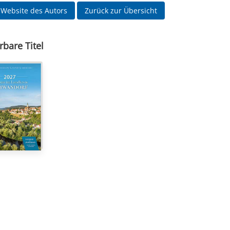
 Website des Autors
Zurück zur Übersicht
rbare Titel