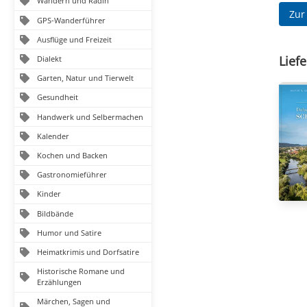
Wandern und Radln
Zur
GPS-Wanderführer
Ausflüge und Freizeit
Liefe
Dialekt
Garten, Natur und Tierwelt
Gesundheit
Handwerk und Selbermachen
Kalender
Kochen und Backen
Gastronomieführer
Kinder
Bildbände
Humor und Satire
Heimatkrimis und Dorfsatire
Historische Romane und
Erzählungen
Märchen, Sagen und