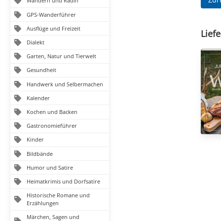
Wandern und Radln
GPS-Wanderführer
Ausflüge und Freizeit
Liefe
Dialekt
Garten, Natur und Tierwelt
Gesundheit
Handwerk und Selbermachen
Kalender
Kochen und Backen
Gastronomieführer
Kinder
Bildbände
Humor und Satire
Heimatkrimis und Dorfsatire
Historische Romane und
Erzählungen
Märchen, Sagen und