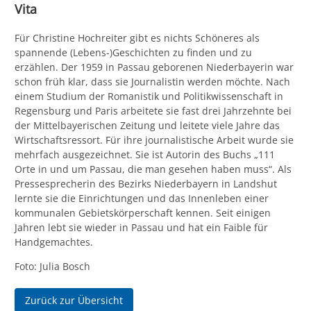
Vita
Für Christine Hochreiter gibt es nichts Schöneres als
spannende (Lebens-)Geschichten zu finden und zu
erzählen. Der 1959 in Passau geborenen Niederbayerin war
schon früh klar, dass sie Journalistin werden möchte. Nach
einem Studium der Romanistik und Politikwissenschaft in
Regensburg und Paris arbeitete sie fast drei Jahrzehnte bei
der Mittelbayerischen Zeitung und leitete viele Jahre das
Wirtschaftsressort. Für ihre journalistische Arbeit wurde sie
mehrfach ausgezeichnet. Sie ist Autorin des Buchs „111
Orte in und um Passau, die man gesehen haben muss“. Als
Pressesprecherin des Bezirks Niederbayern in Landshut
lernte sie die Einrichtungen und das Innenleben einer
kommunalen Gebietskörperschaft kennen. Seit einigen
Jahren lebt sie wieder in Passau und hat ein Faible für
Handgemachtes.
Foto: Julia Bosch
Zurück zur Übersicht