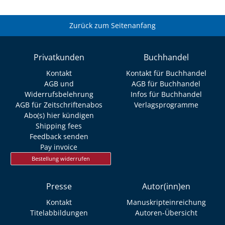
Zurück zum Seitenanfang
Privatkunden
Buchhandel
Kontakt
Kontakt für Buchhandel
AGB und
AGB für Buchhandel
Widerrufsbelehrung
Infos für Buchhandel
AGB für Zeitschriftenabos
Verlagsprogramme
Abo(s) hier kündigen
Shipping fees
Feedback senden
Pay invoice
Bestellung widerrufen
Presse
Autor(inn)en
Kontakt
Manuskripteinreichung
Titelabbildungen
Autoren-Übersicht