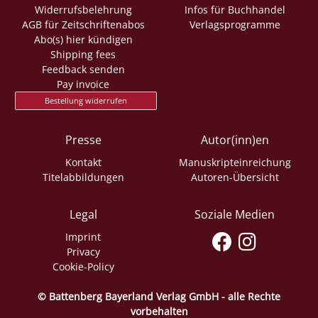
Widerrufsbelehrung
Infos für Buchhandel
AGB für Zeitschriftenabos
Verlagsprogramme
Abo(s) hier kündigen
Shipping fees
Feedback senden
Pay invoice
Bestellung widerrufen
Presse
Autor(inn)en
Kontakt
Manuskripteinreichung
Titelabbildungen
Autoren-Übersicht
Legal
Soziale Medien
Imprint
Privacy
Cookie-Policy
© Battenberg Bayerland Verlag GmbH - alle Rechte
vorbehalten