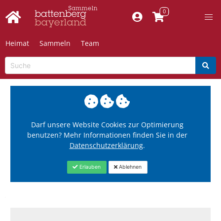
Heimat
Sammeln
Team
Darf unsere Website Cookies zur Optimierung
benutzen? Mehr Informationen finden Sie in der
Datenschutzerklärung
.
Erlauben
Ablehnen