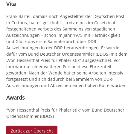
Vita
Frank Bartel, damals noch Angestellter der Deutschen Post
in Cottbus, hat es geschafft – trotz eines im Gesetzblatt
festgehaltenen Verbots des Sammelns von staatlichen
Auszeichnungen – schon im Jahr 1975 mit Hartnäckigkeit
und Glück das erste Sammlerbuch über DDR-
Auszeichnungen in der DDR herauszubringen. Er wurde
dafür vom Bund Deutscher Ordenssammler (BDOS) mit dem
„Von Hessenthal Preis für Phaleristik“ ausgezeichnet. Vor
ihm war nur einer weiteren Person diese Ehre zuteil
geworden. Nach der Wende hat er seine Arbeiten intensiv
fortgesetzt und sich dadurch bei Sammlern von DDR-
Auszeichnungen und Abzeichen einen hohen Ruf erworben.
Awards
"Von Hessenthal Preis für Phaleristik“ vom Bund Deutscher
Ordenssammler (BDOS)
Zurück zur Übersicht