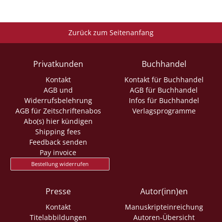
Zurück zum Seitenanfang
Privatkunden
Buchhandel
Kontakt
Kontakt für Buchhandel
AGB und
AGB für Buchhandel
Widerrufsbelehrung
Infos für Buchhandel
AGB für Zeitschriftenabos
Verlagsprogramme
Abo(s) hier kündigen
Shipping fees
Feedback senden
Pay invoice
Bestellung widerrufen
Presse
Autor(inn)en
Kontakt
Manuskripteinreichung
Titelabbildungen
Autoren-Übersicht