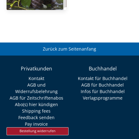
Zurück zum Seitenanfang
Privatkunden
Buchhandel
Kontakt
Kontakt für Buchhandel
AGB und
AGB für Buchhandel
Widerrufsbelehrung
Infos für Buchhandel
AGB für Zeitschriftenabos
Verlagsprogramme
Abo(s) hier kündigen
Shipping fees
Feedback senden
Pay invoice
Bestellung widerrufen