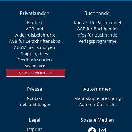
Privatkunden
Buchhandel
Kontakt
Kontakt für Buchhandel
AGB und
AGB für Buchhandel
Widerrufsbelehrung
Infos für Buchhandel
AGB für Zeitschriftenabos
Verlagsprogramme
Abo(s) hier kündigen
Shipping fees
Feedback senden
Pay invoice
Bestellung widerrufen
Presse
Autor(inn)en
Kontakt
Manuskripteinreichung
Titelabbildungen
Autoren-Übersicht
Legal
Soziale Medien
Imprint