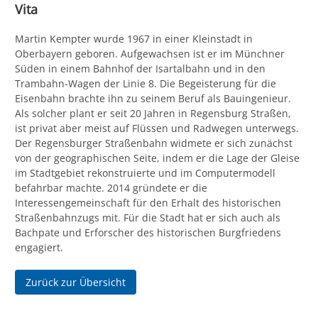
Vita
Martin Kempter wurde 1967 in einer Kleinstadt in
Oberbayern geboren. Aufgewachsen ist er im Münchner
Süden in einem Bahnhof der Isartalbahn und in den
Trambahn-Wagen der Linie 8. Die Begeisterung für die
Eisenbahn brachte ihn zu seinem Beruf als Bauingenieur.
Als solcher plant er seit 20 Jahren in Regensburg Straßen,
ist privat aber meist auf Flüssen und Radwegen unterwegs.
Der Regensburger Straßenbahn widmete er sich zunächst
von der geographischen Seite, indem er die Lage der Gleise
im Stadtgebiet rekonstruierte und im Computermodell
befahrbar machte. 2014 gründete er die
Interessengemeinschaft für den Erhalt des historischen
Straßenbahnzugs mit. Für die Stadt hat er sich auch als
Bachpate und Erforscher des historischen Burgfriedens
engagiert.
Zurück zur Übersicht