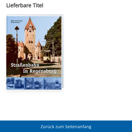
Lieferbare Titel
Zurück zum Seitenanfang