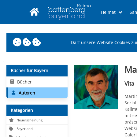
Heimat
Sa
Darf unsere Website Cookies zu
Ma
Bücher für Bayern
Bücher
Vita
Autoren
Marti
Sozia
Kallmü
Kategorien
mit s
Neuerscheinung
präse
Websit
Bayerland
Galer