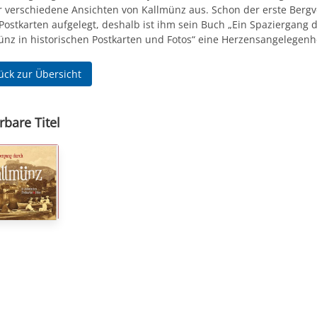
 verschiedene Ansichten von Kallmünz aus. Schon der erste Bergv
 Postkarten aufgelegt, deshalb ist ihm sein Buch „Ein Spaziergang 
ünz in historischen Postkarten und Fotos“ eine Herzensangelegenhe
ück zur Übersicht
rbare Titel