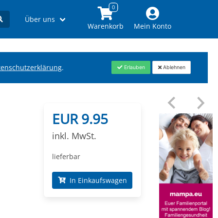
Über uns
Warenkorb
Mein Konto
tenschutzerklärung
.
Erlauben
Ablehnen
EUR 9.95
inkl. MwSt.
lieferbar
In Einkaufswagen