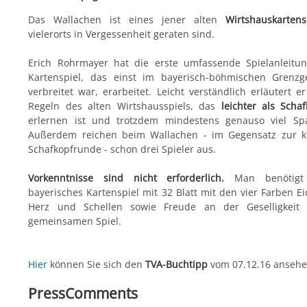
Das Wallachen ist eines jener alten
Wirtshauskartens
vielerorts in Vergessenheit geraten sind.
Erich Rohrmayer hat die erste umfassende Spielanleitu
Kartenspiel, das einst im bayerisch-böhmischen Grenzg
verbreitet war, erarbeitet. Leicht verständlich erläutert e
Regeln des alten Wirtshausspiels, das
leichter als Scha
erlernen ist und trotzdem mindestens genauso viel Sp
Außerdem reichen beim Wallachen - im Gegensatz zur kl
Schafkopfrunde - schon drei Spieler aus.
Vorkenntnisse sind nicht erforderlich.
Man benötigt
bayerisches Kartenspiel mit 32 Blatt mit den vier Farben Ei
Herz und Schellen sowie Freude an der Geselligkei
gemeinsamen Spiel.
Hier
können Sie sich den
TVA-Buchtipp
vom 07.12.16 ansehe
PressComments