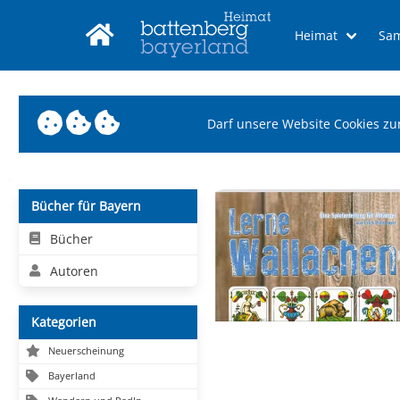
Heimat
Sa
Darf unsere Website Cookies zu
Bücher für Bayern
Bücher
Autoren
Kategorien
Neuerscheinung
Bayerland