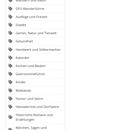
Wandern und Radln
GPS-Wanderführer
Ausflüge und Freizeit
Dialekt
Garten, Natur und Tierwelt
Gesundheit
Handwerk und Selbermachen
Kalender
Kochen und Backen
Gastronomieführer
Kinder
Bildbände
Humor und Satire
Heimatkrimis und Dorfsatire
Historische Romane und
Erzählungen
Märchen, Sagen und