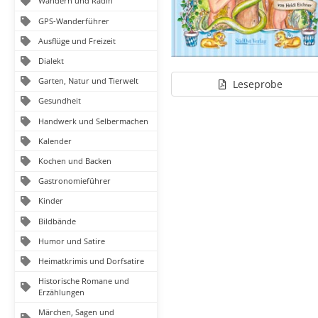
Wandern und Radln
GPS-Wanderführer
Ausflüge und Freizeit
Dialekt
Garten, Natur und Tierwelt
Leseprobe
Gesundheit
Handwerk und Selbermachen
Kalender
Kochen und Backen
Gastronomieführer
Kinder
Bildbände
Humor und Satire
Heimatkrimis und Dorfsatire
Historische Romane und
Erzählungen
Märchen, Sagen und