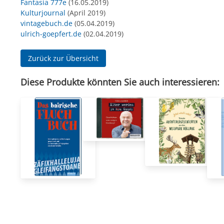
Fantasia 777e
(16.05.2019)
Kulturjournal
(April 2019)
vintagebuch.de
(05.04.2019)
ulrich-goepfert.de
(02.04.2019)
Zurück zur Übersicht
Diese Produkte könnten Sie auch interessieren: