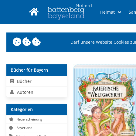
Heimat
Sa
Darf unsere Website Cookies zu
Bücher für Bayern
Bücher
Autoren
Kategorien
Neuerscheinung
Bayerland