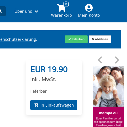
Über uns
Warenkorb
Mein Konto
tenschutzerklärung
.
Erlauben
Ablehnen
EUR 19.90
inkl. MwSt.
lieferbar
In Einkaufswagen