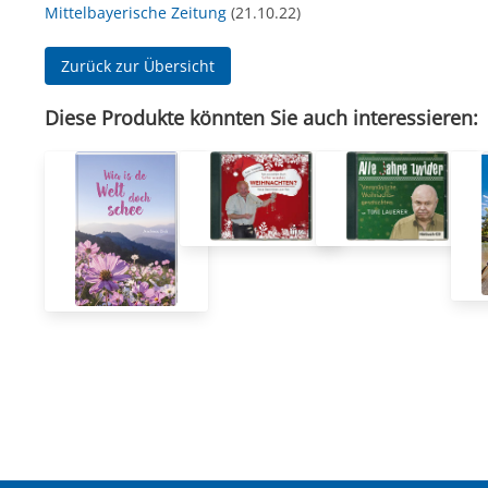
Mittelbayerische Zeitung
(21.10.22)
Zurück zur Übersicht
Diese Produkte könnten Sie auch interessieren: