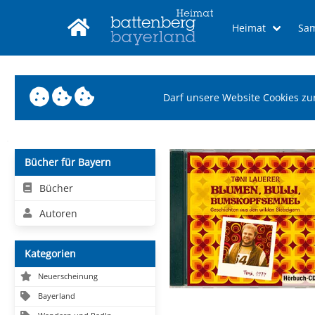
Heimat
Sa
Darf unsere Website Cookies zu
Bücher für Bayern
Bücher
Autoren
Kategorien
Neuerscheinung
Bayerland