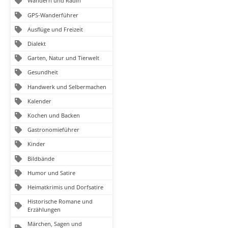
Wandern und Radln
GPS-Wanderführer
Ausflüge und Freizeit
Dialekt
Garten, Natur und Tierwelt
Gesundheit
Handwerk und Selbermachen
Kalender
Kochen und Backen
Gastronomieführer
Kinder
Bildbände
Humor und Satire
Heimatkrimis und Dorfsatire
Historische Romane und
Erzählungen
Märchen, Sagen und