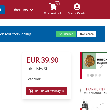
Über uns
Warenkorb
Mein Konto
tenschutzerklärung
.
Erlauben
Ablehnen
EUR 39.90
inkl. MwSt.
lieferbar
In Einkaufswagen