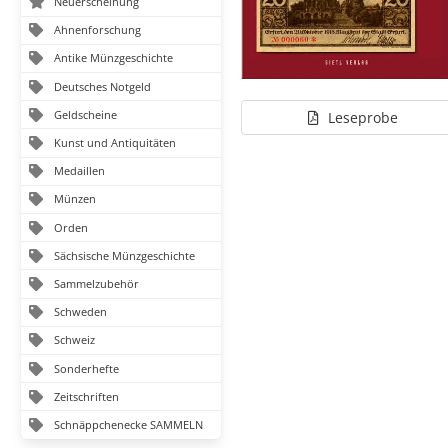
Neuerscheinung
Ahnenforschung
Antike Münzgeschichte
Deutsches Notgeld
Geldscheine
Leseprobe
Kunst und Antiquitäten
Medaillen
Münzen
Orden
Sächsische Münzgeschichte
Sammelzubehör
Schweden
Schweiz
Sonderhefte
Zeitschriften
Schnäppchenecke SAMMELN