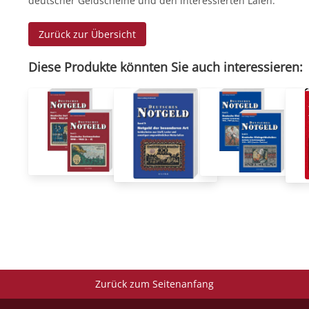
deutscher Geldscheine und den interessierten Laien.
Zurück zur Übersicht
Diese Produkte könnten Sie auch interessieren:
Zurück zum Seitenanfang