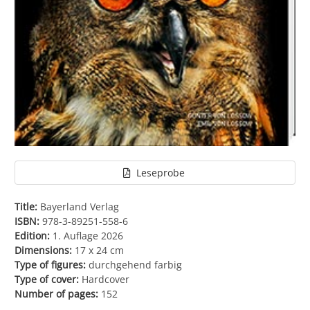
Leseprobe
Title:
Bayerland Verlag
ISBN:
978-3-89251-558-6
Edition:
1. Auflage 2026
Dimensions:
17 x 24 cm
Type of figures:
durchgehend farbig
Type of cover:
Hardcover
Number of pages:
152