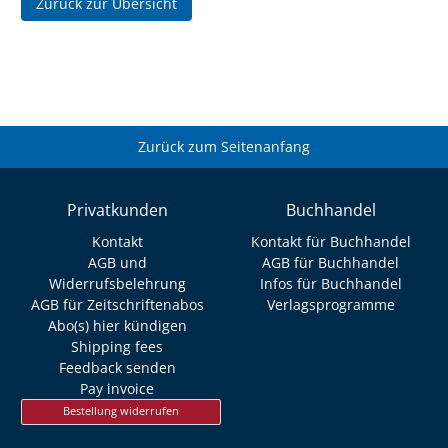
Zurück zur Übersicht
Zurück zum Seitenanfang
Privatkunden
Buchhandel
Kontakt
Kontakt für Buchhandel
AGB und
AGB für Buchhandel
Widerrufsbelehrung
Infos für Buchhandel
AGB für Zeitschriftenabos
Verlagsprogramme
Abo(s) hier kündigen
Shipping fees
Feedback senden
Pay invoice
Bestellung widerrufen