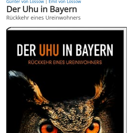
Günter von Lossow
|
Emil von Lossow
Der Uhu in Bayern
Rückkehr eines Ureinwohners