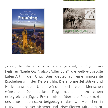
„König der Nacht“ wird er auch genannt, im Englischen
heißt er "Eagle Owl", also „Adler-Eule“: die weltweit größte
Eulen-Art – der Uhu. Dies deutet auf eine imposante
Erscheinung in der Tierwelt hin. Die enorme Sehstärke und
Hörleistung des Uhus würden sich viele Menschen
wünschen. Der lautlose Flug macht ihn zu einem
erfolgreichen Jäger. Erkenntnisse über die Federstruktur
des Uhus haben dazu beigetragen, dass wir Menschen in
Flugzeugen besser, sicherer und leiser fliegen. Mitte des 20.