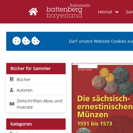
Heimat
Sa
Darf unsere Website Cookies zu
Bücher für Sammler
Bücher
Autoren
Zeitschriften-Abos und
Inserate
Kategorien