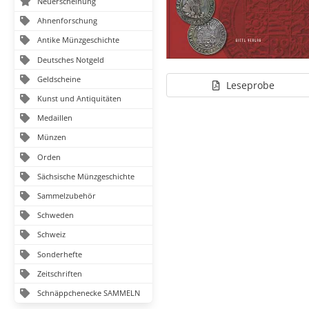
Neuerscheinung
Ahnenforschung
Antike Münzgeschichte
Deutsches Notgeld
Geldscheine
Leseprobe
Kunst und Antiquitäten
Medaillen
Münzen
Orden
Sächsische Münzgeschichte
Sammelzubehör
Schweden
Schweiz
Sonderhefte
Zeitschriften
Schnäppchenecke SAMMELN