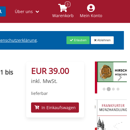
Über uns
Warenkorb
Mein Konto
tenschutzerklärung
.
Erlauben
Ablehnen
EUR 39.00
1 bis
inkl. MwSt.
lieferbar
In Einkaufswagen