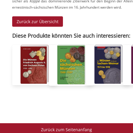
sicher als
Koppe
das dominierende Zitierwerk für den Beginn der Allei
ernestinisch-sächsischen Münzen im 16. Jahrhundert werden wird.
Zurück zur Übersicht
Diese Produkte könnten Sie auch interessieren:
Zurück zum Seitenanfang