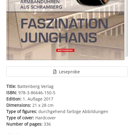
Leseprobe
Title:
Battenberg Verlag
ISBN:
978-3-86646-150-5
Edition:
1. Auflage 2017
Dimensions:
21 x 28 cm
Type of figures:
durchgehend farbige Abbildungen
Type of cover:
Hardcover
Number of pages:
336