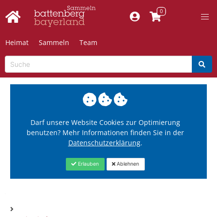
Heimat
Sammeln
Team
Darf unsere Website Cookies zur Optimierung
benutzen? Mehr Informationen finden Sie in der
Datenschutzerklärung
.
Erlauben
Ablehnen