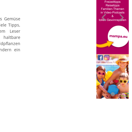
tes Gemüse
ele Tipps,
dem Leser
 haltbare
dpflanzen
ondern ein