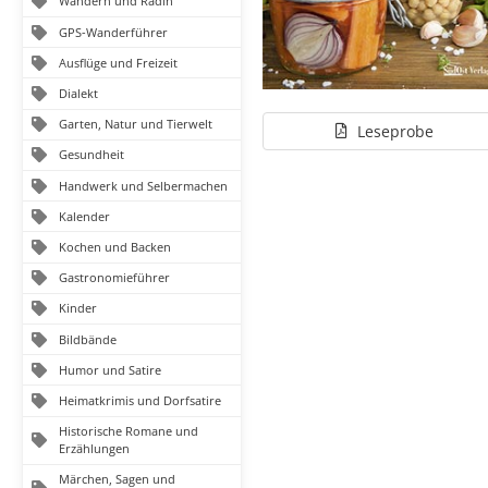
Wandern und Radln
GPS-Wanderführer
Ausflüge und Freizeit
Dialekt
Garten, Natur und Tierwelt
Leseprobe
Gesundheit
Handwerk und Selbermachen
Kalender
Kochen und Backen
Gastronomieführer
Kinder
Bildbände
Humor und Satire
Heimatkrimis und Dorfsatire
Historische Romane und
Erzählungen
Märchen, Sagen und