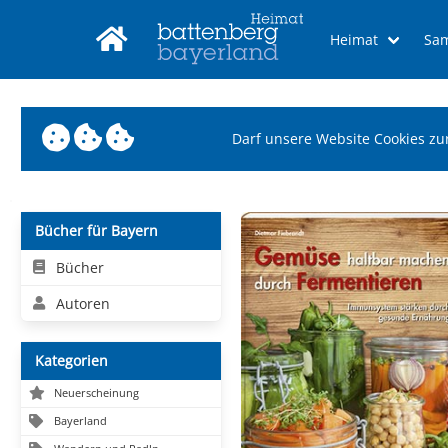
Heimat
Sa
Darf unsere Website Cookies zu
Bücher für Bayern
Bücher
Autoren
Kategorien
Neuerscheinung
Bayerland