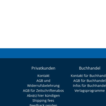
Privatkunden
Buchhandel
Kontakt
Kontakt für Buchhand
AGB und
AGB für Buchhandel
Widerrufsbelehrung
Infos für Buchhande
AGB für Zeitschriftenabos
Verlagsprogramme
Abo(s) hier kündigen
Shipping fees
Feedback senden