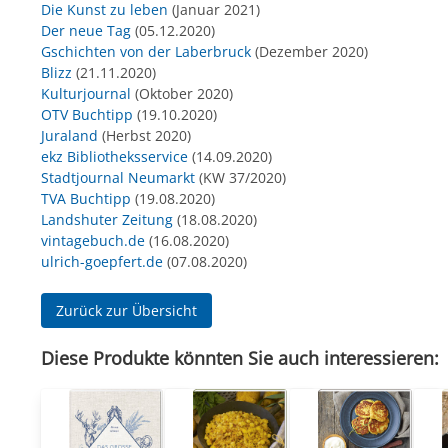
Die Kunst zu leben
(Januar 2021)
Der neue Tag
(05.12.2020)
Gschichten von der Laberbruck
(Dezember 2020)
Blizz
(21.11.2020)
Kulturjournal
(Oktober 2020)
OTV Buchtipp
(19.10.2020)
Juraland
(Herbst 2020)
ekz Bibliotheksservice
(14.09.2020)
Stadtjournal Neumarkt
(KW 37/2020)
TVA Buchtipp
(19.08.2020)
Landshuter Zeitung
(18.08.2020)
vintagebuch.de
(16.08.2020)
ulrich-goepfert.de
(07.08.2020)
Zurück zur Übersicht
Diese Produkte könnten Sie auch interessieren: