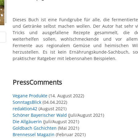
Dieses Buch ist eine Fundgrube für alle, die fermentier
und Getränke selbst machen wollen. Der Autor hat sehr vi
Tricks und ausgefallene Rezepte gesammelt, die 
weiterhelfen sollen, wohlschmeckende und vor allem
Fermente aus regionalem Gemüse und heimischen Wil
herzustellen. Es ist kein Ernährungskunde-Sachbuch, s
praktischer Ratgeber mit lebensnahen Beispielen.
PressComments
Vegane Produkte
(14. August 2022)
SonntagsBlick
(04.04.2022)
redaktion42
(August 2021)
Schöner Bayerischer Wald
(Juli/August 2021)
Die Allgäuerin
(Juli/August 2021)
Goldbach Gschichten
(Mai 2021)
Brennessel Magazin
(Februar 2021)