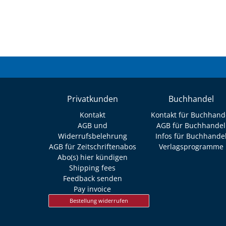
Privatkunden
Buchhandel
Kontakt
Kontakt für Buchhand
AGB und
AGB für Buchhandel
Widerrufsbelehrung
Infos für Buchhande
AGB für Zeitschriftenabos
Verlagsprogramme
Abo(s) hier kündigen
Shipping fees
Feedback senden
Pay invoice
Bestellung widerrufen