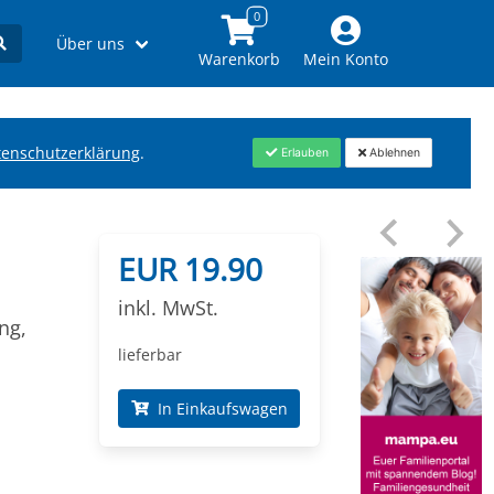
Über uns
Warenkorb
Mein Konto
tenschutzerklärung
.
Erlauben
Ablehnen
EUR 19.90
inkl. MwSt.
ng,
lieferbar
In Einkaufswagen