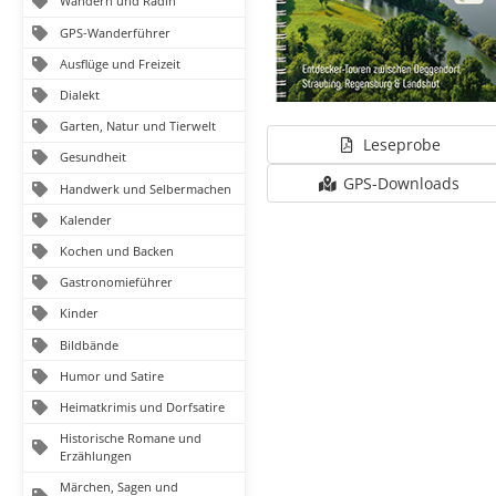
Wandern und Radln
GPS-Wanderführer
Ausflüge und Freizeit
Dialekt
Garten, Natur und Tierwelt
Leseprobe
Gesundheit
GPS-Downloads
Handwerk und Selbermachen
Kalender
Kochen und Backen
Gastronomieführer
Kinder
Bildbände
Humor und Satire
Heimatkrimis und Dorfsatire
Historische Romane und
Erzählungen
Märchen, Sagen und