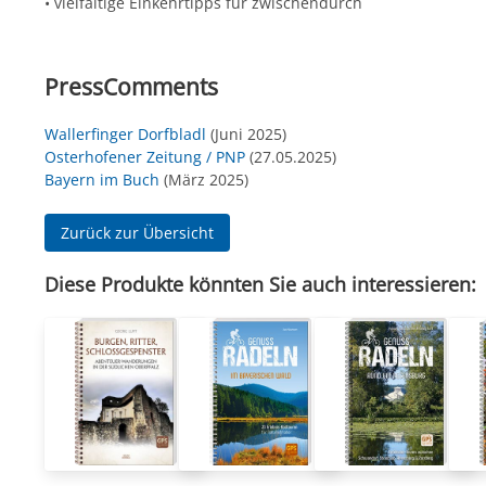
• vielfältige Einkehrtipps für zwischendurch
PressComments
Wallerfinger Dorfbladl
(Juni 2025)
Osterhofener Zeitung / PNP
(27.05.2025)
Bayern im Buch
(März 2025)
Zurück zur Übersicht
Diese Produkte könnten Sie auch interessieren: