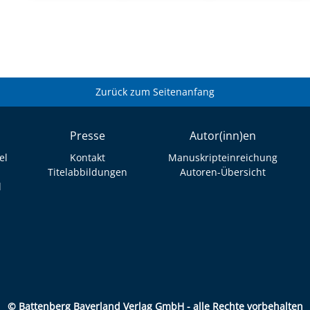
Zurück zum Seitenanfang
Presse
Autor(inn)en
el
Kontakt
Manuskripteinreichung
Titelabbildungen
Autoren-Übersicht
l
© Battenberg Bayerland Verlag GmbH - alle Rechte vorbehalten