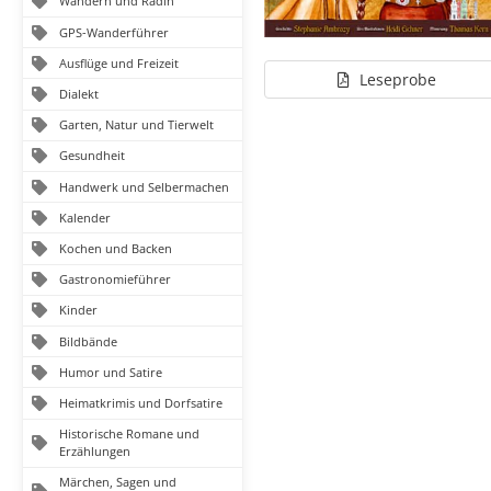
Wandern und Radln
GPS-Wanderführer
Ausflüge und Freizeit
Leseprobe
Dialekt
Garten, Natur und Tierwelt
Gesundheit
Handwerk und Selbermachen
Kalender
Kochen und Backen
Gastronomieführer
Kinder
Bildbände
Humor und Satire
Heimatkrimis und Dorfsatire
Historische Romane und
Erzählungen
Märchen, Sagen und