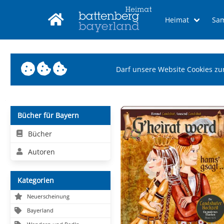
Heimat
Sa
Darf unsere Website Cookies zu
Bücher für Bayern
Bücher
Autoren
Kategorien
Neuerscheinung
Bayerland